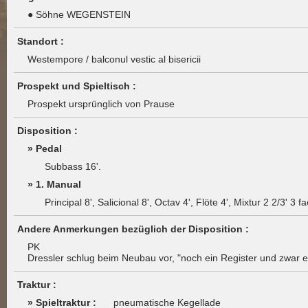
● Söhne WEGENSTEIN
Standort :
Westempore / balconul vestic al bisericii
Prospekt und Spieltisch :
Prospekt ursprünglich von Prause
Disposition :
» Pedal
Subbass 16'.
» 1. Manual
Principal 8', Salicional 8', Octav 4', Flöte 4', Mixtur 2 2/3' 3 fa
Andere Anmerkungen bezüglich der Disposition :
PK
Dressler schlug beim Neubau vor, "noch ein Register und zwar e
Traktur :
» Spieltraktur :
pneumatische Kegellade