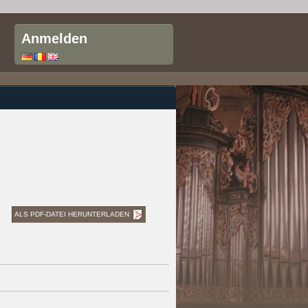
Anmelden
ALS PDF-DATEI HERUNTERLADEN