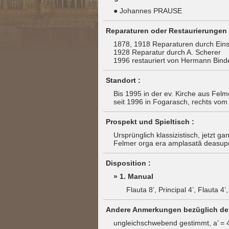
● Johannes PRAUSE
Reparaturen oder Restaurierungen 
1878, 1918 Reparaturen durch Ein
1928 Reparatur durch A. Scherer
1996 restauriert von Hermann Bind
Standort :
Bis 1995 in der ev. Kirche aus Felm
seit 1996 in Fogarasch, rechts vom A
Prospekt und Spieltisch :
Ursprünglich klassizistisch, jetzt ga
Felmer orga era amplasată deasupra
Disposition :
» 1. Manual
Flauta 8’, Principal 4’, Flauta 4’
Andere Anmerkungen bezüglich der
ungleichschwebend gestimmt, a’ = 