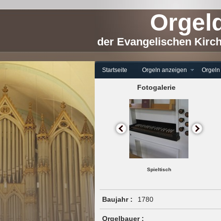
Orgeld
der Evangelischen Kirc
Startseite
Orgeln anzeigen
Orgeln
Fotogalerie
Spieltisch
Baujahr :
1780
Orgelbauer :