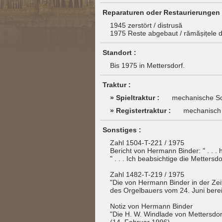
Reparaturen oder Restaurierungen 
1945 zerstört / distrusă
1975 Reste abgebaut / rămășițele
Standort :
Bis 1975 in Mettersdorf.
Traktur :
» Spieltraktur :
mechanische Sc
» Registertraktur :
mechanisch
Sonstiges :
Zahl 1504-T-221 / 1975
Bericht von Hermann Binder: " . . .
" . . . Ich beabsichtige die Metter
Zahl 1482-T-219 / 1975
"Die von Hermann Binder in der Zeit
des Orgelbauers vom 24. Juni berei
Notiz von Hermann Binder
"Die H. W. Windlade von Mettersdor