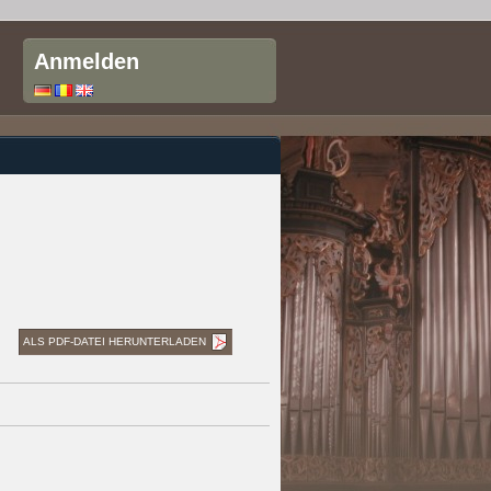
Anmelden
ALS PDF-DATEI HERUNTERLADEN