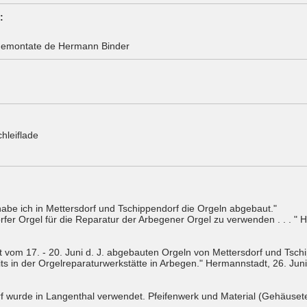
:
 demontate de Hermann Binder
hleiflade
 habe ich in Mettersdorf und Tschippendorf die Orgeln abgebaut."
sdorfer Orgel für die Reparatur der Arbegener Orgel zu verwenden . . . 
 vom 17. - 20. Juni d. J. abgebauten Orgeln von Mettersdorf und Tschi
ts in der Orgelreparaturwerkstätte in Arbegen." Hermannstadt, 26. Jun
f wurde in Langenthal verwendet. Pfeifenwerk und Material (Gehäuseteil