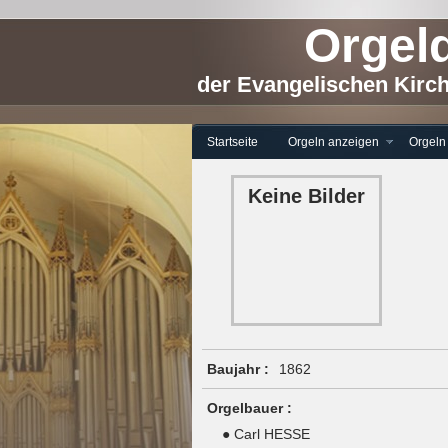
Orgeld
der Evangelischen Kirc
Startseite
Orgeln anzeigen
Orgeln
Keine Bilder
Baujahr :
1862
Orgelbauer :
● Carl HESSE