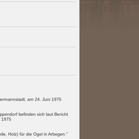
" Hermannstadt, am 24. Juni 1975
ppendorf befinden sich laut Bericht
i 1975
e, Holz) für die Ogel in Arbegen."