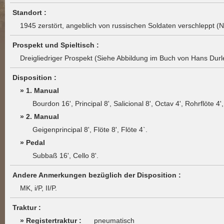
Standort :
1945 zerstört, angeblich von russischen Soldaten verschleppt (Na
Prospekt und Spieltisch :
Dreigliedriger Prospekt (Siehe Abbildung im Buch von Hans Durl
Disposition :
» 1. Manual
Bourdon 16', Principal 8', Salicional 8', Octav 4', Rohrflöte 4
» 2. Manual
Geigenprincipal 8', Flöte 8', Flöte 4`.
» Pedal
Subbaß 16', Cello 8'.
Andere Anmerkungen bezüglich der Disposition :
MK, i/P, II/P.
Traktur :
» Registertraktur :
pneumatisch