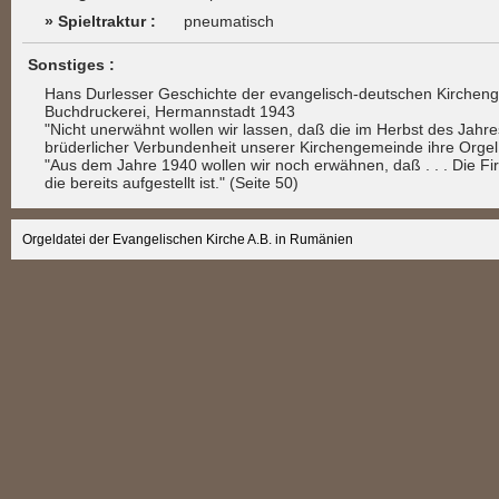
» Spieltraktur :
pneumatisch
Sonstiges :
Hans Durlesser Geschichte der evangelisch-deutschen Kircheng
Buchdruckerei, Hermannstadt 1943
"Nicht unerwähnt wollen wir lassen, daß die im Herbst des Jah
brüderlicher Verbundenheit unserer Kirchengemeinde ihre Orgel,
"Aus dem Jahre 1940 wollen wir noch erwähnen, daß . . . Die Fir
die bereits aufgestellt ist." (Seite 50)
Orgeldatei der Evangelischen Kirche A.B. in Rumänien