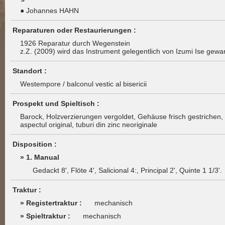
● Johannes HAHN
Reparaturen oder Restaurierungen :
1926 Reparatur durch Wegenstein
z.Z. (2009) wird das Instrument gelegentlich von Izumi Ise gewart
Standort :
Westempore / balconul vestic al bisericii
Prospekt und Spieltisch :
Barock, Holzverzierungen vergoldet, Gehäuse frisch gestrichen, Zi
aspectul original, tuburi din zinc neoriginale
Disposition :
» 1. Manual
Gedackt 8', Flöte 4', Salicional 4:, Principal 2', Quinte 1 1/3'.
Traktur :
» Registertraktur :
mechanisch
» Spieltraktur :
mechanisch