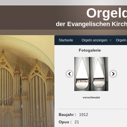
Orgeld
der Evangelischen Kirc
Startseite
Orgeln anzeigen
Orgeln
Fotogalerie
verschmutzt
Baujahr :
1912
Opus :
21