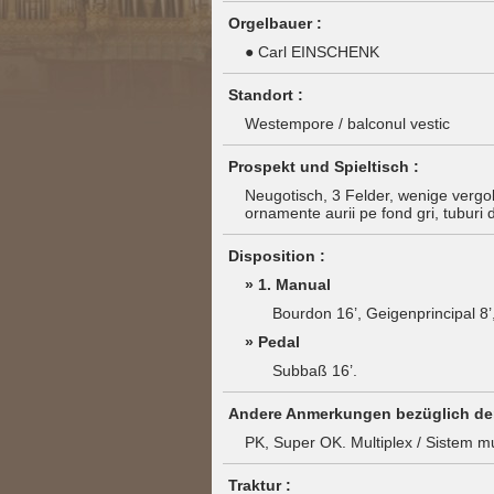
Orgelbauer :
● Carl EINSCHENK
Standort :
Westempore / balconul vestic
Prospekt und Spieltisch :
Neugotisch, 3 Felder, wenige vergol
ornamente aurii pe fond gri, tuburi 
Disposition :
» 1. Manual
Bourdon 16’, Geigenprincipal 8’,
» Pedal
Subbaß 16’.
Andere Anmerkungen bezüglich der
PK, Super OK. Multiplex / Sistem mu
Traktur :