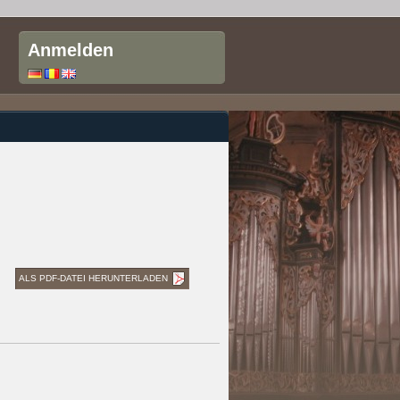
Anmelden
ALS PDF-DATEI HERUNTERLADEN