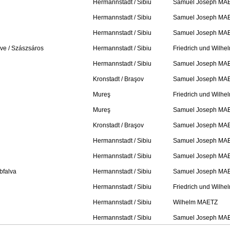
Hermannstadt / Sibiu
Samuel Joseph MA
Hermannstadt / Sibiu
Samuel Joseph MA
Hermannstadt / Sibiu
Samuel Joseph MA
ve / Szászsáros
Hermannstadt / Sibiu
Friedrich und Wilh
Hermannstadt / Sibiu
Samuel Joseph MA
Kronstadt / Braşov
Samuel Joseph MA
Mureş
Friedrich und Wilh
Mureş
Samuel Joseph MA
Kronstadt / Braşov
Samuel Joseph MA
Hermannstadt / Sibiu
Samuel Joseph MA
Hermannstadt / Sibiu
Samuel Joseph MA
bfalva
Hermannstadt / Sibiu
Samuel Joseph MA
Hermannstadt / Sibiu
Friedrich und Wilh
Hermannstadt / Sibiu
Wilhelm MAETZ
Hermannstadt / Sibiu
Samuel Joseph MA