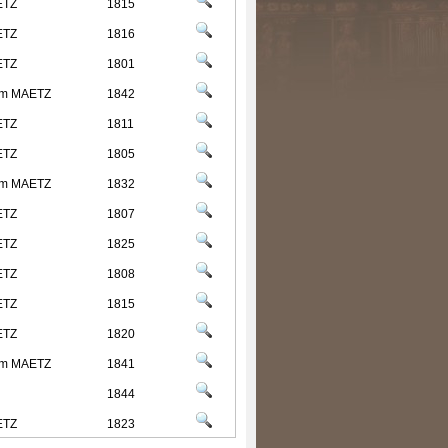
ETZ
1815
ETZ
1816
ETZ
1801
elm MAETZ
1842
ETZ
1811
ETZ
1805
elm MAETZ
1832
ETZ
1807
ETZ
1825
ETZ
1808
ETZ
1815
ETZ
1820
elm MAETZ
1841
1844
ETZ
1823